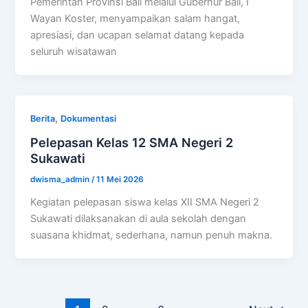
Pemerintah Provinsi Bali melalui Gubernur Bali, I
Wayan Koster, menyampaikan salam hangat,
apresiasi, dan ucapan selamat datang kepada
seluruh wisatawan
,
Berita
Dokumentasi
Pelepasan Kelas 12 SMA Negeri 2
Sukawati
dwisma_admin
/
11 Mei 2026
Kegiatan pelepasan siswa kelas XII SMA Negeri 2
Sukawati dilaksanakan di aula sekolah dengan
suasana khidmat, sederhana, namun penuh makna.