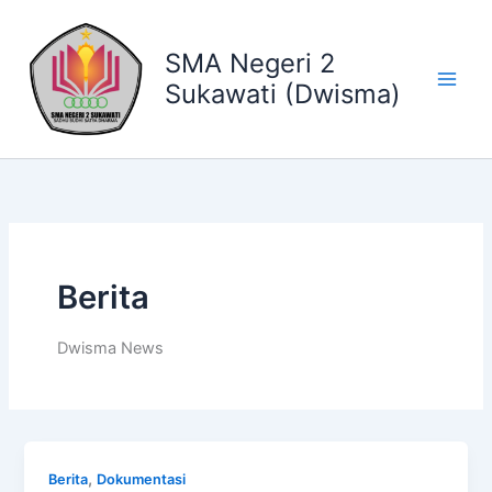
Lewati
ke
SMA Negeri 2
konten
Sukawati (Dwisma)
Berita
Dwisma News
,
Berita
Dokumentasi