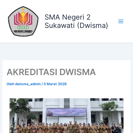
Lewati
ke
SMA Negeri 2
konten
Sukawati (Dwisma)
AKREDITASI DWISMA
Oleh
dwisma_admin
/
5 Maret 2026