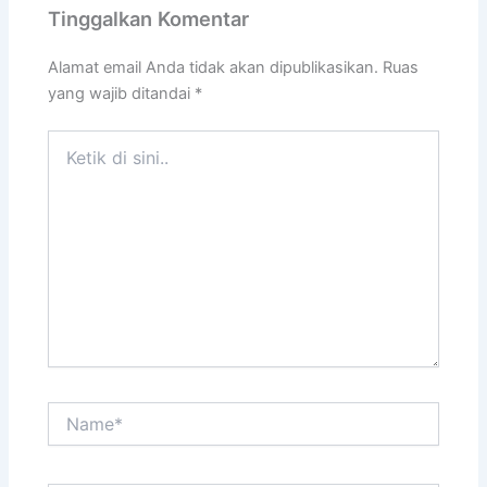
Tinggalkan Komentar
Alamat email Anda tidak akan dipublikasikan.
Ruas
yang wajib ditandai
*
Ketik
di
sini..
Name*