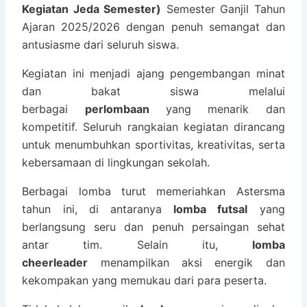
Kegiatan Jeda Semester)
Semester Ganjil Tahun
Ajaran 2025/2026 dengan penuh semangat dan
antusiasme dari seluruh siswa.
Kegiatan ini menjadi ajang pengembangan minat
dan bakat siswa melalui
berbagai
perlombaan
yang menarik dan
kompetitif. Seluruh rangkaian kegiatan dirancang
untuk menumbuhkan sportivitas, kreativitas, serta
kebersamaan di lingkungan sekolah.
Berbagai lomba turut memeriahkan Astersma
tahun ini, di antaranya
lomba futsal
yang
berlangsung seru dan penuh persaingan sehat
antar tim. Selain itu,
lomba
cheerleader
menampilkan aksi energik dan
kekompakan yang memukau dari para peserta.