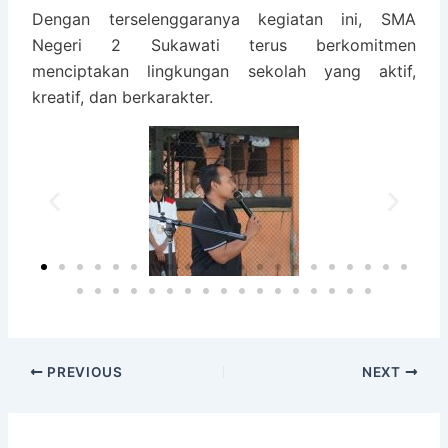
Dengan terselenggaranya kegiatan ini, SMA
Negeri 2 Sukawati terus berkomitmen
menciptakan lingkungan sekolah yang aktif,
kreatif, dan berkarakter.
PREVIOUS
NEXT