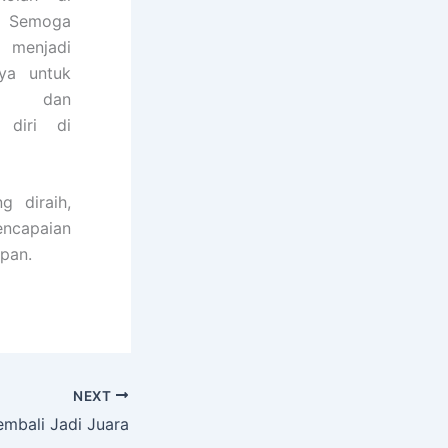
 Semoga
menjadi
nya untuk
si dan
 diri di
g diraih,
pencapaian
epan.
NEXT
embali Jadi Juara