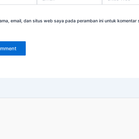
Web
ama, email, dan situs web saya pada peramban ini untuk komentar 