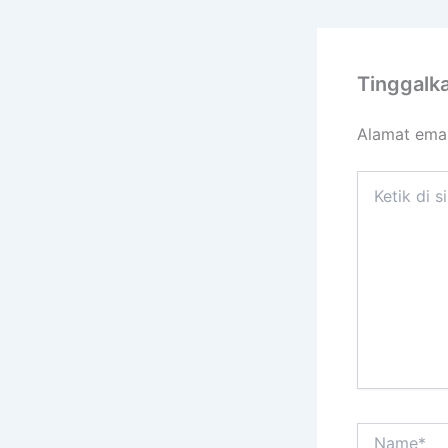
Tinggalk
Alamat emai
Ketik
di
sini..
Name*