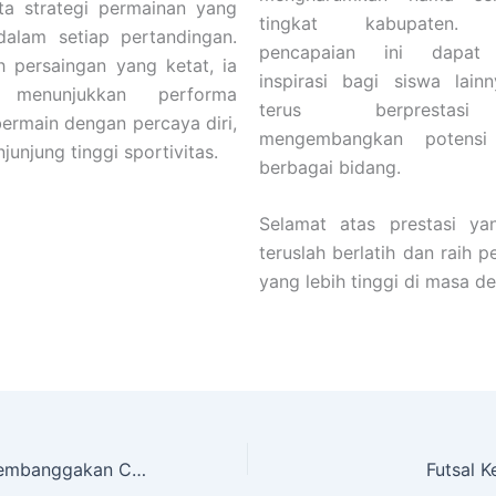
rta strategi permainan yang
tingkat kabupaten.
alam setiap pertandingan.
pencapaian ini dapat 
h persaingan yang ketat, ia
inspirasi bagi siswa lain
menunjukkan performa
terus berpresta
bermain dengan percaya diri,
mengembangkan potensi
junjung tinggi sportivitas.
berbagai bidang.
Selamat atas prestasi yan
teruslah berlatih dan raih 
yang lebih tinggi di masa d
Tunggal Putra Membanggakan Cabang Olahraga Tenis Meja
Futsal K