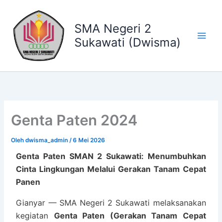
Lewati
ke
SMA Negeri 2
konten
Sukawati (Dwisma)
Genta Paten 2024
Oleh
dwisma_admin
/
6 Mei 2026
Genta Paten SMAN 2 Sukawati: Menumbuhkan
Cinta Lingkungan Melalui Gerakan Tanam Cepat
Panen
Gianyar — SMA Negeri 2 Sukawati melaksanakan
kegiatan
Genta Paten (Gerakan Tanam Cepat