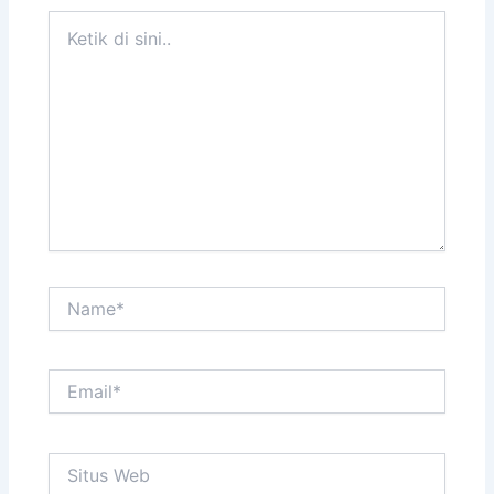
Ketik
di
sini..
Name*
Email*
Situs
Web