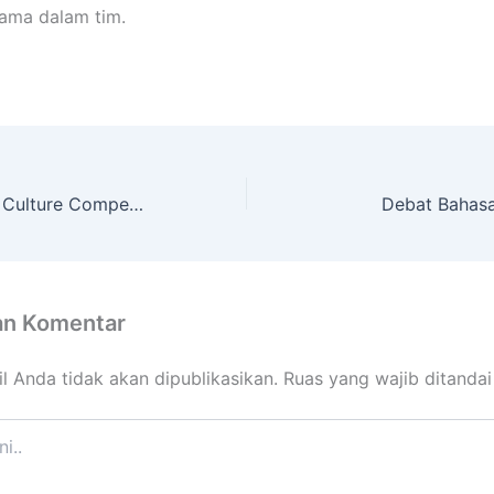
sama dalam tim.
Young Fashion & Culture Competition 2024
Debat Bahasa 
an Komentar
l Anda tidak akan dipublikasikan.
Ruas yang wajib ditanda