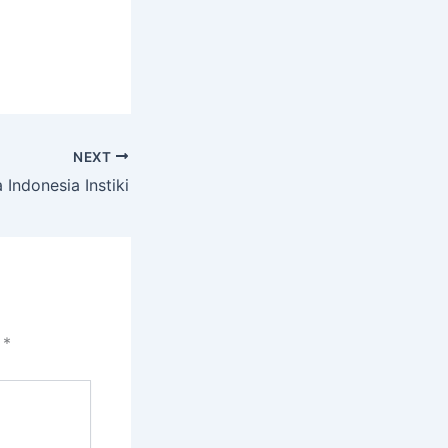
NEXT
Indonesia Instiki
i
*