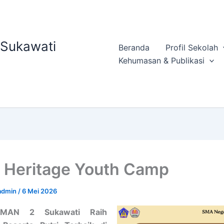
 Sukawati
Beranda
Profil Sekolah
Kehumasan & Publikasi
 Heritage Youth Camp
admin
/
6 Mei 2026
SMAN 2 Sukawati Raih