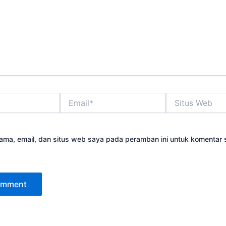
Email*
Situs
Web
ama, email, dan situs web saya pada peramban ini untuk komentar 