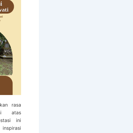
kan rasa
si atas
stasi ini
inspirasi