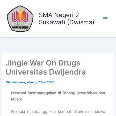
Lewati
ke
SMA Negeri 2
konten
Sukawati (Dwisma)
Jingle War On Drugs
Universitas Dwijendra
Oleh
dwisma_admin
/
7 Mei 2026
Prestasi Membanggakan di Bidang Kreativitas dan
Musik
Prestasi membanggakan kembali diraih oleh siswa