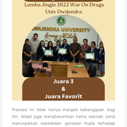
Prestasi ini tidak hanya menjadi kebanggaan bagi
tim, tetapi juga mengharumkan nama sekolah serta
menunjukkan kepedulian generasi muda terhadap