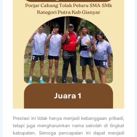
Prestasi ini tidak hanya menjadi kebanggaan pribadi,
tetapi juga mengharumkan nama sekolah di tingkat
kabupaten. Semoga pencapaian ini dapat menjadi