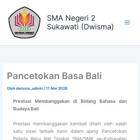
Lewati
ke
SMA Negeri 2
konten
Sukawati (Dwisma)
Pancetokan Basa Bali
Oleh
dwisma_admin
/
11 Mei 2026
Prestasi Membanggakan di Bidang Bahasa dan
Budaya Bali
Prestasi membanggakan kembali diraih oleh salah
satu siswi terbaik kami dalam ajang Pancetokan
Pidarta Basa Bali Tingkat SMA/SMK se-Kabupaten