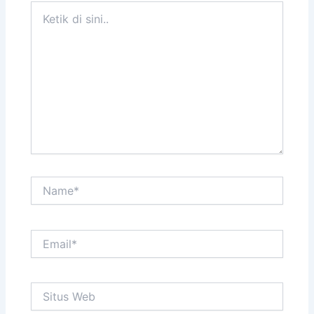
Ketik
di
sini..
Name*
Email*
Situs
Web