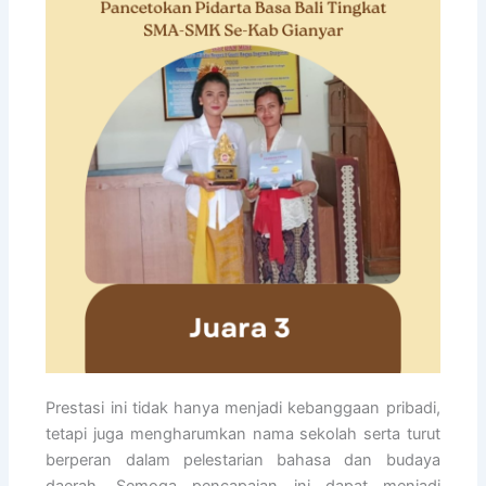
Prestasi ini tidak hanya menjadi kebanggaan pribadi,
tetapi juga mengharumkan nama sekolah serta turut
berperan dalam pelestarian bahasa dan budaya