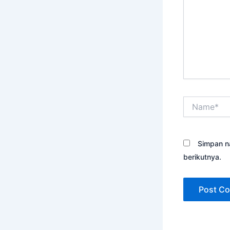
Name*
Simpan n
berikutnya.