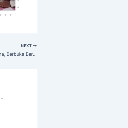
NEXT
Toleransi Beragama, Berbuka Bersama
i
*