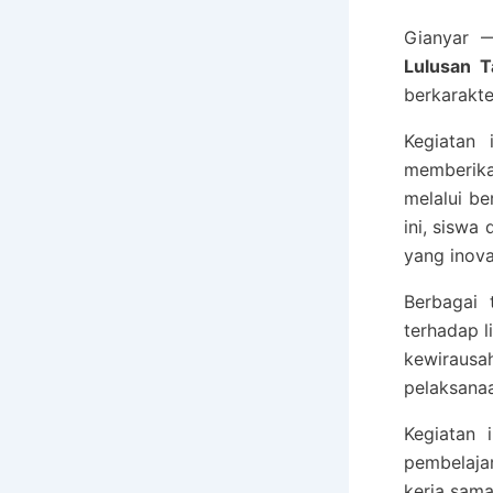
Gianyar 
Lulusan 
berkarakte
Kegiatan 
memberik
melalui be
ini, siswa
yang inovat
Berbagai 
terhadap l
kewirausa
pelaksanaa
Kegiatan 
pembelajar
kerja sam