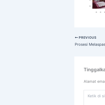
PREVIOUS
Tinggalk
Alamat emai
Ketik
di
sini..