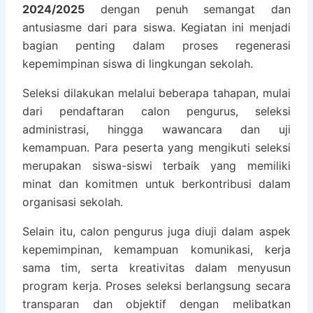
2024/2025
dengan penuh semangat dan
antusiasme dari para siswa. Kegiatan ini menjadi
bagian penting dalam proses regenerasi
kepemimpinan siswa di lingkungan sekolah.
Seleksi dilakukan melalui beberapa tahapan, mulai
dari pendaftaran calon pengurus, seleksi
administrasi, hingga wawancara dan uji
kemampuan. Para peserta yang mengikuti seleksi
merupakan siswa-siswi terbaik yang memiliki
minat dan komitmen untuk berkontribusi dalam
organisasi sekolah.
Selain itu, calon pengurus juga diuji dalam aspek
kepemimpinan, kemampuan komunikasi, kerja
sama tim, serta kreativitas dalam menyusun
program kerja. Proses seleksi berlangsung secara
transparan dan objektif dengan melibatkan