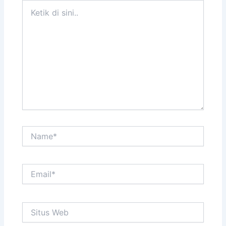
Ketik
di
sini..
Name*
Email*
Situs
Web