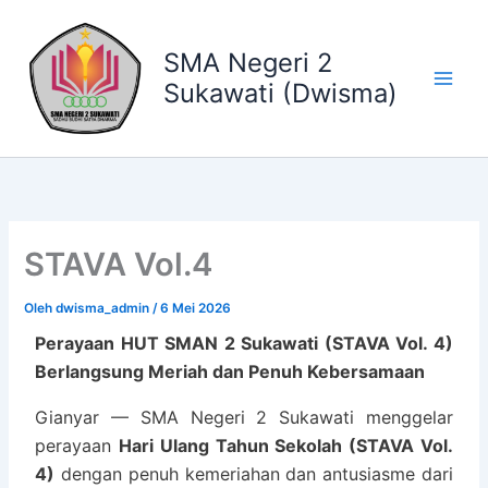
Lewati
ke
SMA Negeri 2
konten
Sukawati (Dwisma)
STAVA Vol.4
Oleh
dwisma_admin
/
6 Mei 2026
Perayaan HUT SMAN 2 Sukawati (STAVA Vol. 4)
Berlangsung Meriah dan Penuh Kebersamaan
Gianyar — SMA Negeri 2 Sukawati menggelar
perayaan
Hari Ulang Tahun Sekolah (STAVA Vol.
4)
dengan penuh kemeriahan dan antusiasme dari