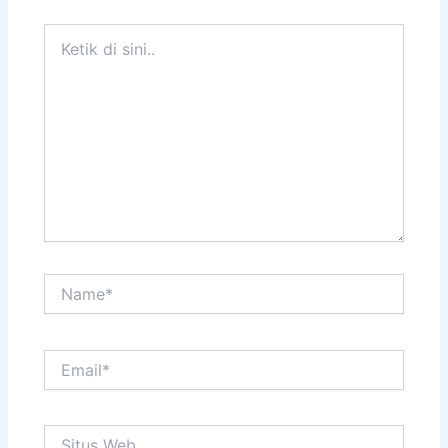
Ketik
di
sini..
Name*
Email*
Situs