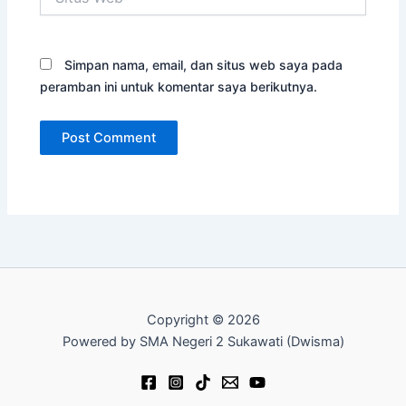
Web
Simpan nama, email, dan situs web saya pada
peramban ini untuk komentar saya berikutnya.
Copyright © 2026
Powered by SMA Negeri 2 Sukawati (Dwisma)