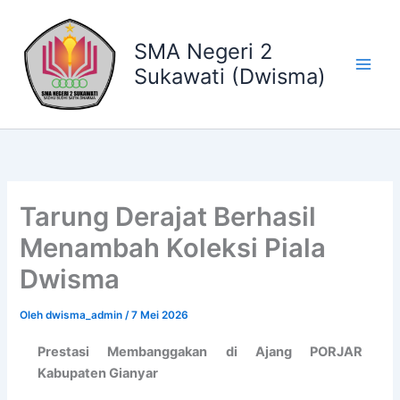
Lewati
ke
SMA Negeri 2
konten
Sukawati (Dwisma)
Tarung Derajat Berhasil
Menambah Koleksi Piala
Dwisma
Oleh
dwisma_admin
/
7 Mei 2026
Prestasi Membanggakan di Ajang PORJAR
Kabupaten Gianyar