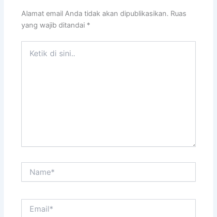
Alamat email Anda tidak akan dipublikasikan.
Ruas
yang wajib ditandai
*
Ketik
di
sini..
Name*
Email*