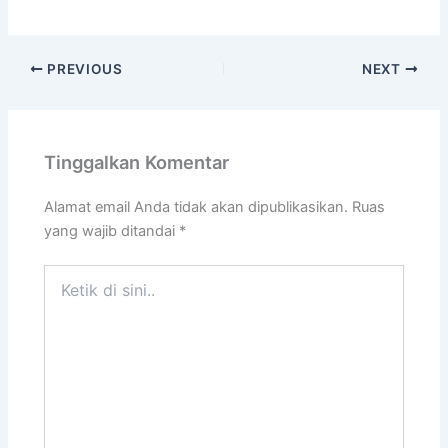
PREVIOUS
NEXT
Tinggalkan Komentar
Alamat email Anda tidak akan dipublikasikan.
Ruas
yang wajib ditandai
*
Ketik
di
sini..