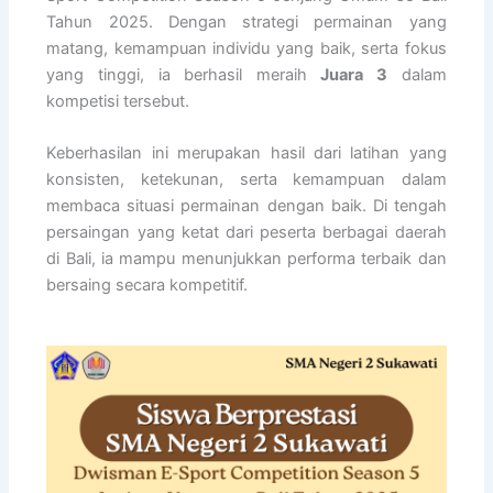
Tahun 2025. Dengan strategi permainan yang
matang, kemampuan individu yang baik, serta fokus
yang tinggi, ia berhasil meraih
Juara 3
dalam
kompetisi tersebut.
Keberhasilan ini merupakan hasil dari latihan yang
konsisten, ketekunan, serta kemampuan dalam
membaca situasi permainan dengan baik. Di tengah
persaingan yang ketat dari peserta berbagai daerah
di Bali, ia mampu menunjukkan performa terbaik dan
bersaing secara kompetitif.