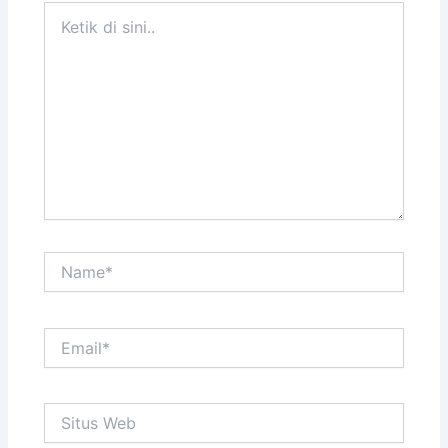
Ketik
di
sini..
Name*
Email*
Situs
Web