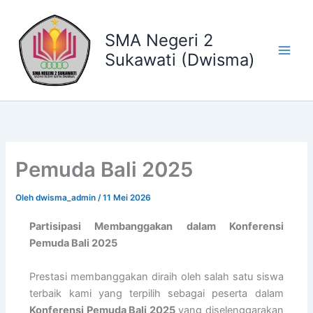
Lewati
ke
SMA Negeri 2
konten
Sukawati (Dwisma)
Pemuda Bali 2025
Oleh
dwisma_admin
/
11 Mei 2026
Partisipasi Membanggakan dalam Konferensi
Pemuda Bali 2025
Prestasi membanggakan diraih oleh salah satu siswa
terbaik kami yang terpilih sebagai peserta dalam
Konferensi Pemuda Bali 2025
yang diselenggarakan